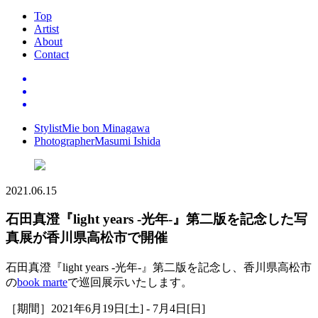
Top
Artist
About
Contact
Stylist
Mie bon Minagawa
Photographer
Masumi Ishida
2021.06.15
石田真澄『
light years -
光年
-
』第二版を記念した写
真展が香川県高松市で開催
石田真澄『light years -光年-』第二版を記念し、香川県高松市
の
book marte
で巡回展示いたします。
［期間］2021年6月19日[土] - 7月4日[日]