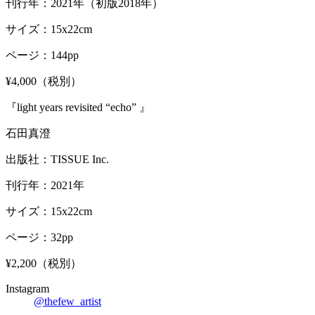
刊行年：2021年（初版2018年）
サイズ：15x22cm
ページ：144pp
¥4,000（税別）
『light years revisited “echo” 』
石田真澄
出版社：TISSUE Inc.
刊行年：2021年
サイズ：15x22cm
ページ：32pp
¥2,200
（税別）
Instagram
@thefew_artist