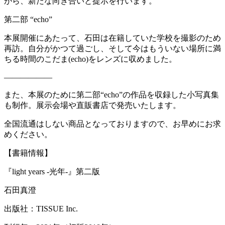
がら、新たな向き合いと提示を行います。
第二部 “echo”
本展開催にあたって、石田は在籍していた学校を撮影のため
再訪。自分がかつて過ごし、そして今はもういない場所に満
ちる時間のこだま(echo)をレンズに収めました。
——————
また、本展のために第二部“echo”の作品を収録した小写真集
も制作。展示会場や直販書店で発売いたします。
全国流通はしない商品となっておりますので、お早めにお求
めください。
【書籍情報】
『light years -光年-』第二版
石田真澄
出版社：TISSUE Inc.