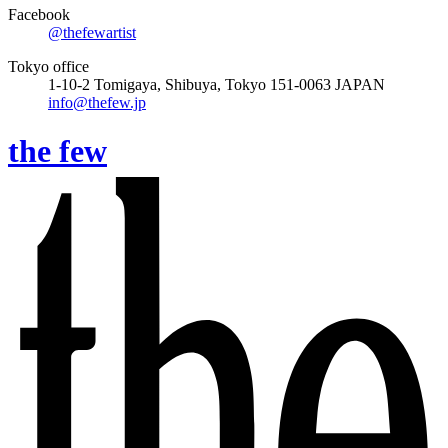
Facebook
@thefewartist
Tokyo office
1-10-2 Tomigaya, Shibuya, Tokyo 151-0063 JAPAN
info@thefew.jp
the few